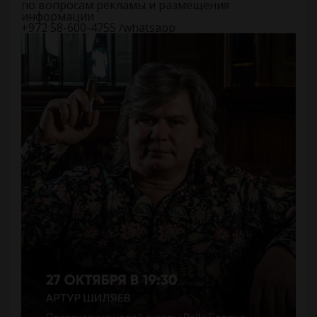
по вопросам рекламы и размещения
информации
+972 58-600-4755 /whatsapp