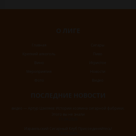
О ЛИГЕ
Главная
Сигары
Крепкий алкоголь
Пиво
Вино
Игристое
Мероприятия
Новости
Фото
Видео
ПОСЛЕДНИЕ НОВОСТИ
видео — Артур Шиляев: Истории хозяина сигарной фабрики.
Этого вы не знали
11.04.2026
Израильский Сигарный Клуб Присоединяйтесь!
15.03.2026