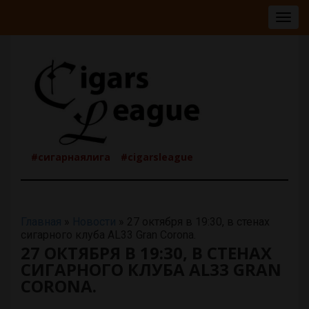
Togg
navig
#сигарнаялига
#cigarsleague
Главная
»
Новости
»
27 октября в 19:30, в стенах
сигарного клуба AL33 Gran Corona.
27 ОКТЯБРЯ В 19:30, В СТЕНАХ
СИГАРНОГО КЛУБА AL33 GRAN
CORONA.