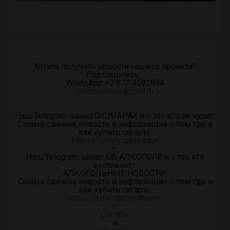
Хотите получать новости нашего проекта?
Подпишитесь…
WhatsApp +7 977 4593894
intersuccess@mail.ru
Наш Telegram-канал О СИГАРАХ и о тех кто их курит.
Самые свежие новости и информация о том где и
как купить сигары.
https://t.me/cigarleague
—
Наш Telegram-канал ОБ АЛКОГОЛЕ и о тех кто
выпивает…
АЛКОГОЛЬНЫЕ НОВОСТИ.
Самые свежие новости и информация о том где и
как купить сигары.
https://t.me/alcoholnews
—
Сигары
и