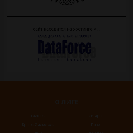
—
сайт находится на хостинге у …
О ЛИГЕ
Главная
Сигары
Крепкий алкоголь
Пиво