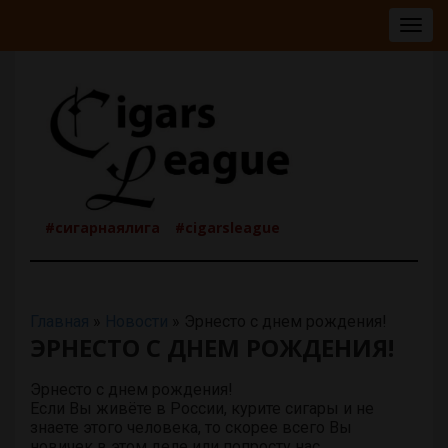
Togg
navig
#сигарнаялига
#cigarsleague
Главная
»
Новости
»
Эрнесто с днем рождения!
ЭРНЕСТО С ДНЕМ РОЖДЕНИЯ!
Эрнесто с днем рождения!
Если Вы живёте в России, курите сигары и не
знаете этого человека, то скорее всего Вы
новичек в этом деле или попросту нас