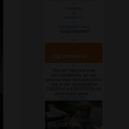
—
Сигары
и
алкоголь
—
Сигарная Лига
представляет!
—
—
Мы не торгуем и не
рекламируем, но мы
можем Вам посоветовать
где и как приобрести
СИГАРЫ и АЛКОГОЛЬ по
разумной цене …
ПОДРОБНЕЕ…