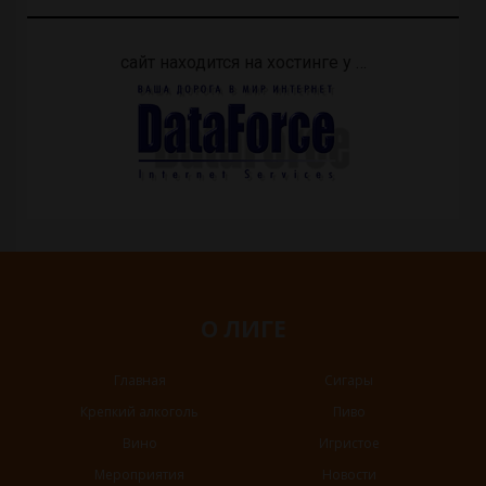
сайт находится на хостинге у …
О ЛИГЕ
Главная
Сигары
Крепкий алкоголь
Пиво
Вино
Игристое
Мероприятия
Новости