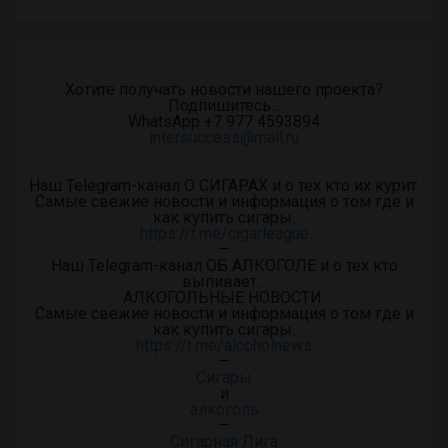
Хотите получать новости нашего проекта?
Подпишитесь…
WhatsApp +7 977 4593894
intersuccess@mail.ru
Наш Telegram-канал О СИГАРАХ и о тех кто их курит.
Самые свежие новости и информация о том где и
как купить сигары.
https://t.me/cigarleague
—
Наш Telegram-канал ОБ АЛКОГОЛЕ и о тех кто
выпивает…
АЛКОГОЛЬНЫЕ НОВОСТИ.
Самые свежие новости и информация о том где и
как купить сигары.
https://t.me/alcoholnews
—
Сигары
и
алкоголь
—
Сигарная Лига