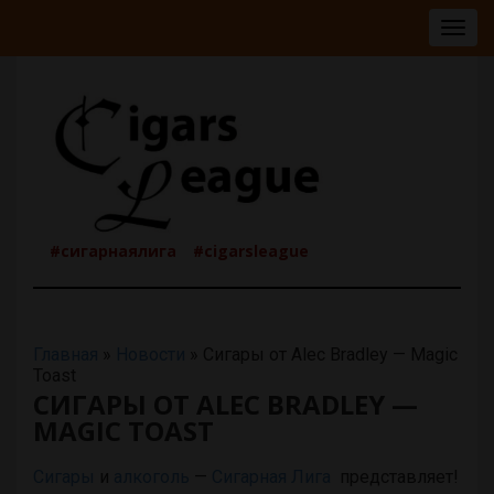
Togg
navig
#сигарнаялига
#cigarsleague
Главная
»
Новости
»
Сигары от Alec Bradley — Magic
Toast
СИГАРЫ ОТ ALEC BRADLEY —
MAGIC TOAST
Сигары
и
алкоголь
—
Сигарная Лига
представляет!