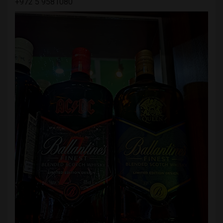
+972 5 9581080