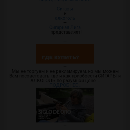
—
Сигары
и
алкоголь
—
Сигарная Лига
представляет!
—
—
Мы не торгуем и не рекламируем, но мы можем
Вам посоветовать где и как приобрести СИГАРЫ и
АЛКОГОЛЬ по разумной цене …
ПОДРОБНЕЕ…
—