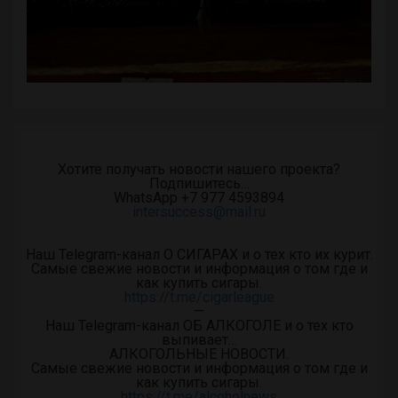
Хотите получать новости нашего проекта?
Подпишитесь…
WhatsApp +7 977 4593894
intersuccess@mail.ru
Наш Telegram-канал О СИГАРАХ и о тех кто их курит.
Самые свежие новости и информация о том где и
как купить сигары.
https://t.me/cigarleague
—
Наш Telegram-канал ОБ АЛКОГОЛЕ и о тех кто
выпивает…
АЛКОГОЛЬНЫЕ НОВОСТИ.
Самые свежие новости и информация о том где и
как купить сигары.
https://t.me/alcoholnews