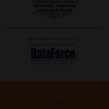
—
сайт находится на хостинге у …
О ЛИГЕ