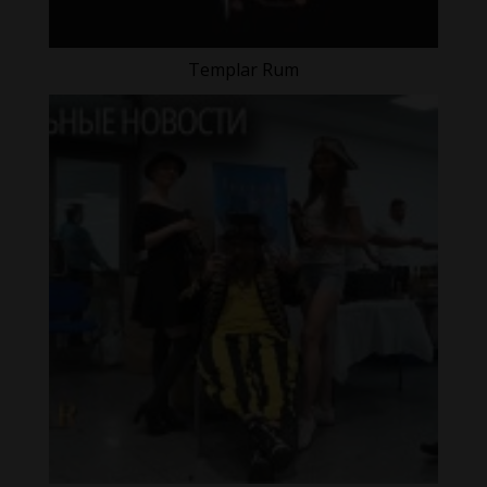
Templar Rum