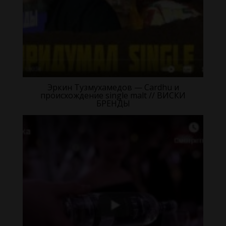
Эркин Тузмухамедов — Cardhu и
происхождение single malt // ВИСКИ
БРЕНДЫ