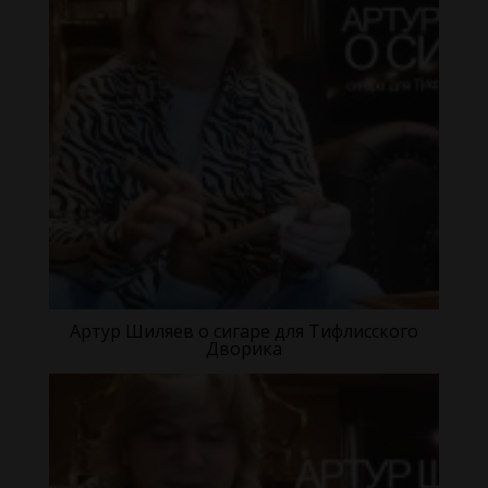
Артур Шиляев о сигаре для Тифлисского
Дворика