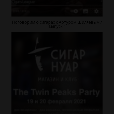
Поговорим о сигарах с Артуром Шиляевым /
выпуск 1