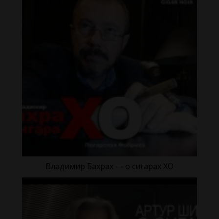
Владимир Бахрах — о сигарах XO