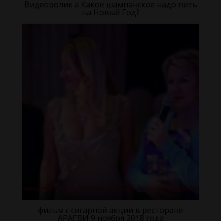
Видеоролик а Какое шампанское надо пить
на Новый Год?
фильм с сигарной акции в ресторане
АРАГВИ 9 ноября 2018 года