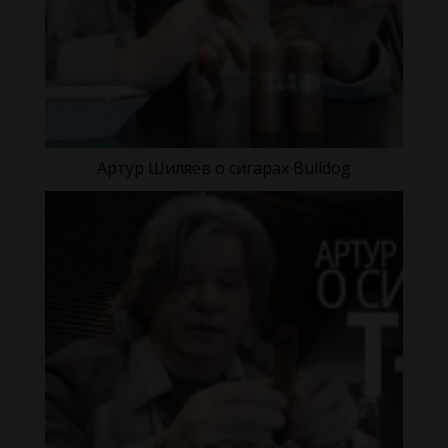
Артур Шиляев о сигарах Bulldog