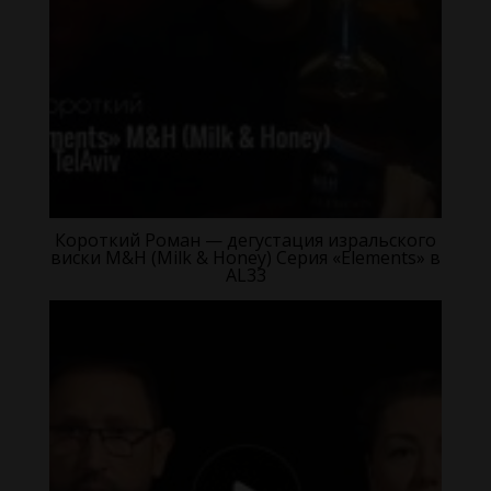
Короткий Роман — дегустация изральского
виски M&H (Milk & Honey) Серия «Elements» в
AL33