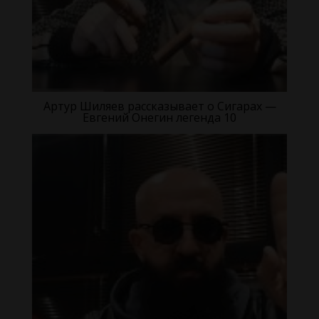
Артур Шиляев рассказывает о Сигарах —
Евгений Онегин легенда 10