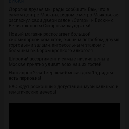
ВИСКИ
Дорогие друзья мы рады сообщить Вам, что в
самом центре Москвы, рядом с метро Маяковская
распахнул свои двери салон «Сигары и Виски» с
Великолепным Сигарным лаунджом!
Новый магазин располагает большой
хьюмидорной комнатой, винным погребом, двумя
торговыми залами, антресольным этажом с
большим выбором крепкого алкоголя .
Широкий ассортимент и самые низкие цены в
Москве приятно удивят всех наших гостей!
Наш адрес 2-ая Тверская-Ямская дом 15, рядом
есть парковка!
ВАС ждут роскошные дегустации, музыкальные и
тематические вечера!
—