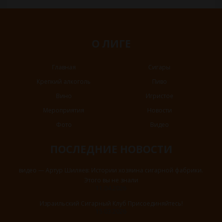
О ЛИГЕ
Главная
Сигары
Крепкий алкоголь
Пиво
Вино
Игристое
Мероприятия
Новости
Фото
Видео
ПОСЛЕДНИЕ НОВОСТИ
видео — Артур Шиляев: Истории хозяина сигарной фабрики.
Этого вы не знали
11.04.2026
Израильский Сигарный Клуб Присоединяйтесь!
15.03.2026