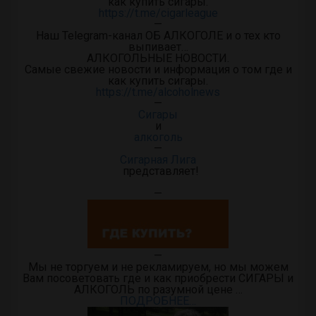
как купить сигары.
https://t.me/cigarleague
—
Наш Telegram-канал ОБ АЛКОГОЛЕ и о тех кто
выпивает…
АЛКОГОЛЬНЫЕ НОВОСТИ.
Самые свежие новости и информация о том где и
как купить сигары.
https://t.me/alcoholnews
—
Сигары
и
алкоголь
—
Сигарная Лига
представляет!
—
—
Мы не торгуем и не рекламируем, но мы можем
Вам посоветовать где и как приобрести СИГАРЫ и
АЛКОГОЛЬ по разумной цене …
ПОДРОБНЕЕ…