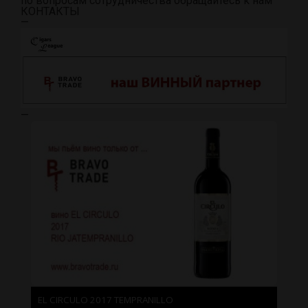
по вопросам сотрудничества обращайтесь к нам
КОНТАКТЫ
—
—
EL CIRCULO 2017 TEMPRANILLO