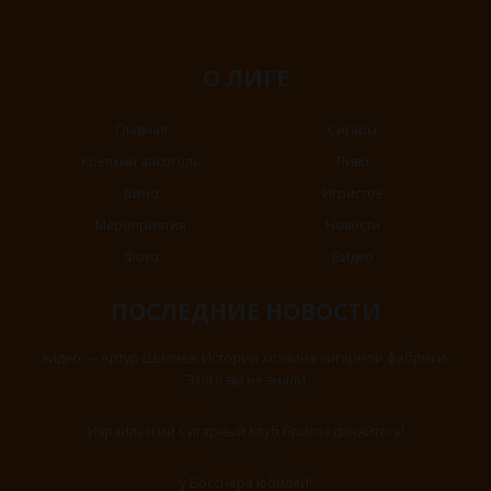
О ЛИГЕ
Главная
Сигары
Крепкий алкоголь
Пиво
Вино
Игристое
Мероприятия
Новости
Фото
Видео
ПОСЛЕДНИЕ НОВОСТИ
видео — Артур Шиляев: Истории хозяина сигарной фабрики.
Этого вы не знали
11.04.2026
Израильский Сигарный Клуб Присоединяйтесь!
15.03.2026
у Босснера юбилей!