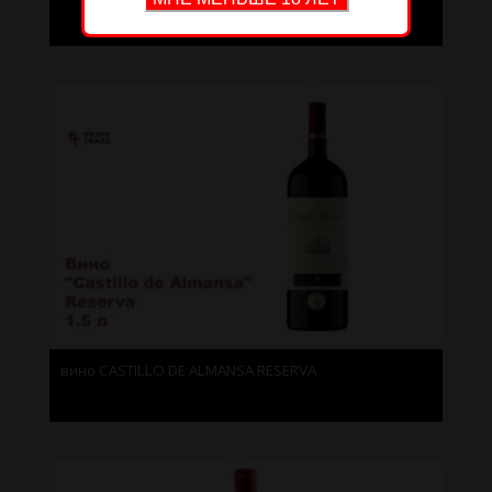
вино CASTILLO DE ALMANSA RESERVA