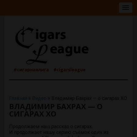
Togg
navig
#сигарнаялига
#cigarsleague
Главная
»
Видео
»
Владимир Бахрах — о сигарах XO
ВЛАДИМИР БАХРАХ — О
СИГАРАХ XO
Продолжаем наш рассказ о сигарах.
И продолжает нашу серию съёмок один из