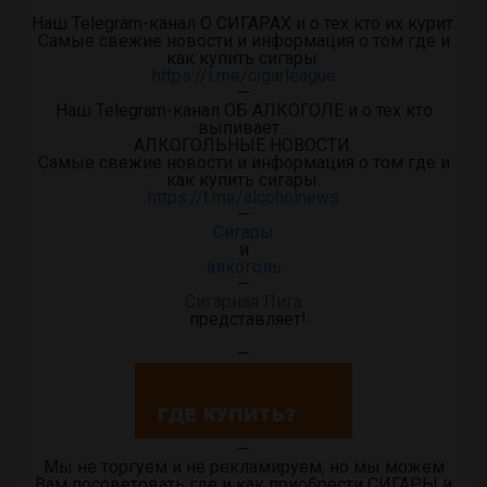
Наш Telegram-канал О СИГАРАХ и о тех кто их курит.
Самые свежие новости и информация о том где и
как купить сигары.
https://t.me/cigarleague
—
Наш Telegram-канал ОБ АЛКОГОЛЕ и о тех кто
выпивает…
АЛКОГОЛЬНЫЕ НОВОСТИ.
Самые свежие новости и информация о том где и
как купить сигары.
https://t.me/alcoholnews
—
Сигары
и
алкоголь
—
Сигарная Лига
представляет!
—
—
Мы не торгуем и не рекламируем, но мы можем
Вам посоветовать где и как приобрести СИГАРЫ и