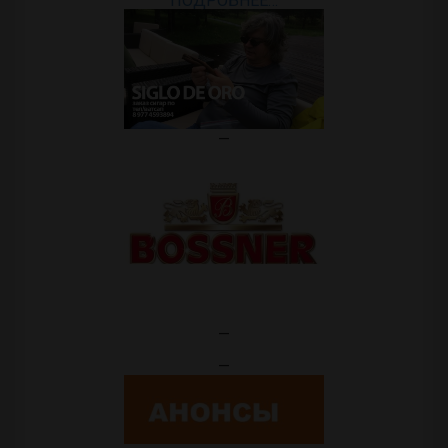
ПОДРОБНЕЕ…
—
—
—