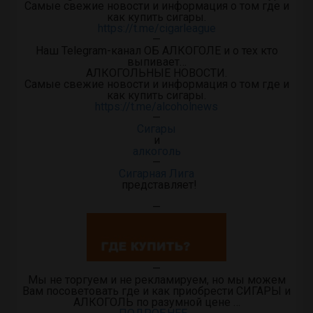
Самые свежие новости и информация о том где и
как купить сигары.
https://t.me/cigarleague
—
Наш Telegram-канал ОБ АЛКОГОЛЕ и о тех кто
выпивает…
АЛКОГОЛЬНЫЕ НОВОСТИ.
Самые свежие новости и информация о том где и
как купить сигары.
https://t.me/alcoholnews
—
Сигары
и
алкоголь
—
Сигарная Лига
представляет!
—
—
Мы не торгуем и не рекламируем, но мы можем
Вам посоветовать где и как приобрести СИГАРЫ и
АЛКОГОЛЬ по разумной цене …