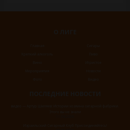
О ЛИГЕ
Главная
Сигары
Крепкий алкоголь
Пиво
Вино
Игристое
Мероприятия
Новости
Фото
Видео
ПОСЛЕДНИЕ НОВОСТИ
видео — Артур Шиляев: Истории хозяина сигарной фабрики.
Этого вы не знали
11.04.2026
Израильский Сигарный Клуб Присоединяйтесь!