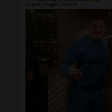
В гостях у Андрея Юматова