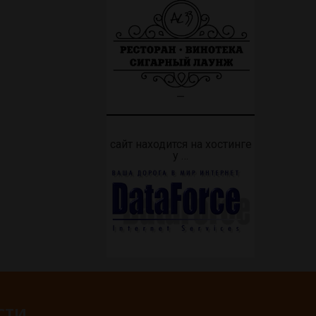
—
сайт находится на хостинге
у …
СТИ