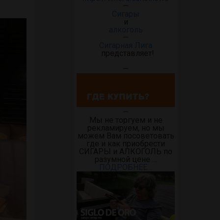
—
Сигары
и
алкоголь
—
Сигарная Лига
представляет!
—
—
Мы не торгуем и не
рекламируем, но мы
можем Вам посоветовать
где и как приобрести
СИГАРЫ и АЛКОГОЛЬ по
разумной цене …
ПОДРОБНЕЕ…