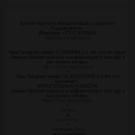
Хотите получать новости нашего проекта?
Подпишитесь…
WhatsApp +7 977 4593894
intersuccess@mail.ru
Наш Telegram-канал О СИГАРАХ и о тех кто их курит.
Самые свежие новости и информация о том где и
как купить сигары.
https://t.me/cigarleague
—
Наш Telegram-канал ОБ АЛКОГОЛЕ и о тех кто
выпивает…
АЛКОГОЛЬНЫЕ НОВОСТИ.
Самые свежие новости и информация о том где и
как купить сигары.
https://t.me/alcoholnews
—
Сигары
и
алкоголь
—
Сигарная Лига
представляет!