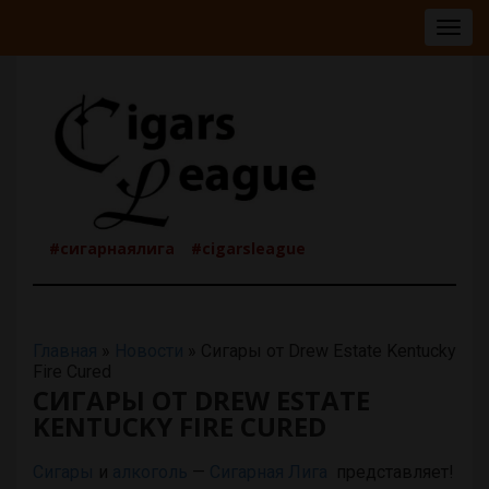
Togg
navig
#сигарнаялига
#cigarsleague
Главная
»
Новости
»
Сигары от Drew Estate Kentucky
Fire Cured
СИГАРЫ ОТ DREW ESTATE
KENTUCKY FIRE CURED
Сигары
и
алкоголь
—
Сигарная Лига
представляет!