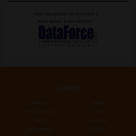
сайт находится на хостинге у …
О ЛИГЕ
Главная
Сигары
Крепкий алкоголь
Пиво
Вино
Игристое
Мероприятия
Новости